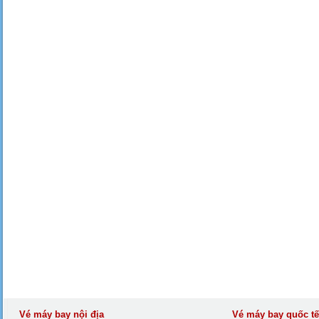
Vé máy bay nội địa
Vé máy bay quốc tế