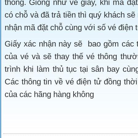
thống. Giống như vé giấy, khi mã đ
có chỗ và đã trả tiền thì quý khách s
nhận mã đặt chỗ cùng với số vé điện t
Giấy xác nhận này sẽ bao gồm các t
của vé và sẽ thay thế vé thông thườ
trình khi làm thủ tục tại sân bay cù
Các thông tin về vé điện tử đồng thờ
của các hãng hàng không