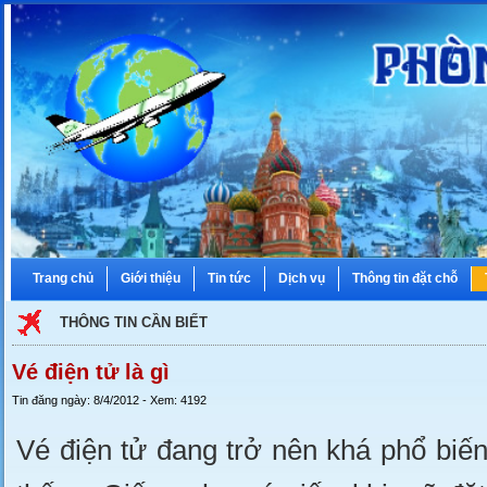
Trang chủ
Giới thiệu
Tin tức
Dịch vụ
Thông tin đặt chỗ
THÔNG TIN CẦN BIẾT
Vé điện tử là gì
Tin đăng ngày: 8/4/2012 - Xem: 4192
Vé điện tử đang trở nên khá phổ biến