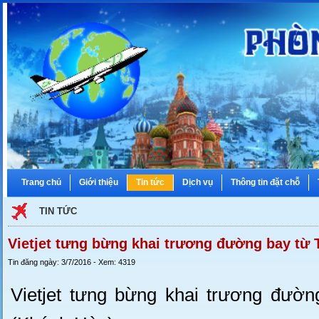
Trang chủ
Giới thiệu
Tin tức
Dịch vụ
Thông tin đặt chỗ
TIN TỨC
Vietjet tưng bừng khai trương đường bay từ
Tin đăng ngày: 3/7/2016 - Xem: 4319
Vietjet tưng bừng khai trương đườ