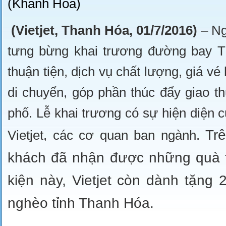
(Khánh Hòa)
(Vietjet, Thanh Hóa, 01/7/2016)
– Ng
tưng bừng khai trương đường bay T
thuận tiện, dịch vụ chất lượng, giá 
di chuyển, góp phần thúc đẩy giao t
phố. Lễ khai trương có sự hiện diện 
Tr
Vietjet, các cơ quan ban ngành.
khách đã nhận được những quà tặ
kiện này, Vietjet còn dành tặng
nghèo tỉnh Thanh Hóa.