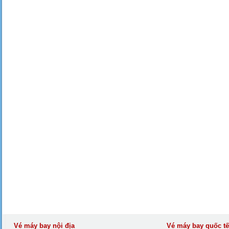
Vé máy bay nội địa
Vé máy bay quốc tế