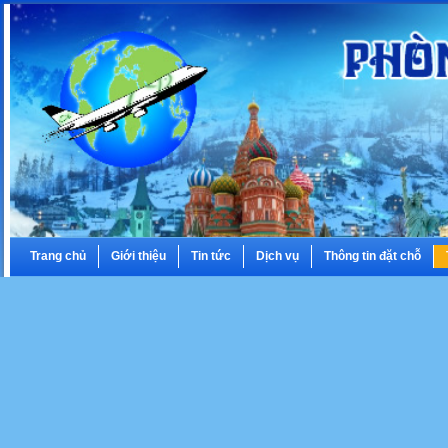
Trang chủ
Giới thiệu
Tin tức
Dịch vụ
Thông tin đặt chỗ